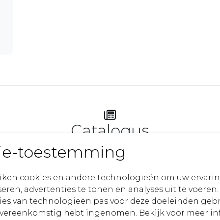
Catalogus
ie-toestemming
Raak geïnspireerd
iken cookies en andere technologieën om uw ervarin
eren, advertenties te tonen en analyses uit te voeren.
ies van technologieën pas voor deze doeleinden geb
overeenkomstig hebt ingenomen. Bekijk voor meer in