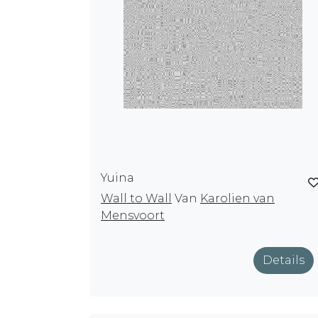
Yuina
Wall to Wall
Van
Karolien van
Mensvoort
Details