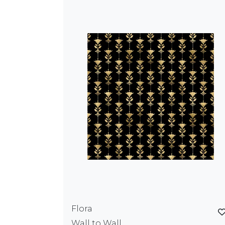
Flora
Wall to Wall