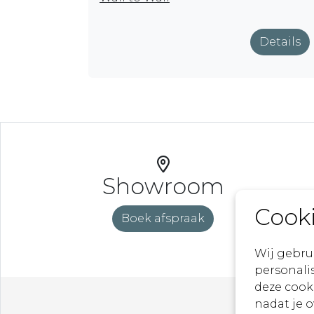
Details
Showroom
Cook
Boek afspraak
Wij gebru
personalis
deze cook
nadat je 