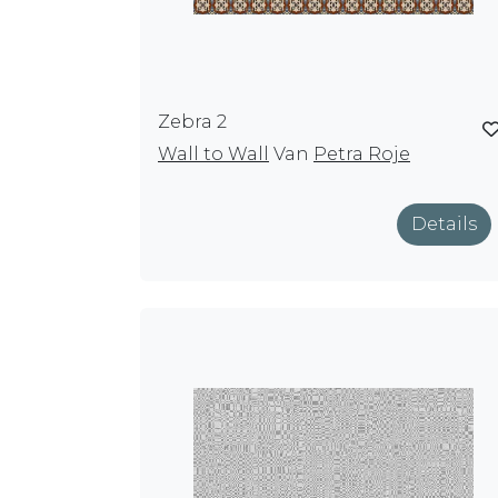
Zebra 2
Wall to Wall
Van
Petra Roje
Details