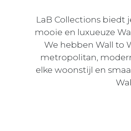
LaB Collections biedt 
mooie en luxueuze Wal
We hebben Wall to Wal
metropolitan, modern,
elke woonstijl en sm
Wal