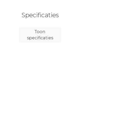
Specificaties
Toon
specificaties