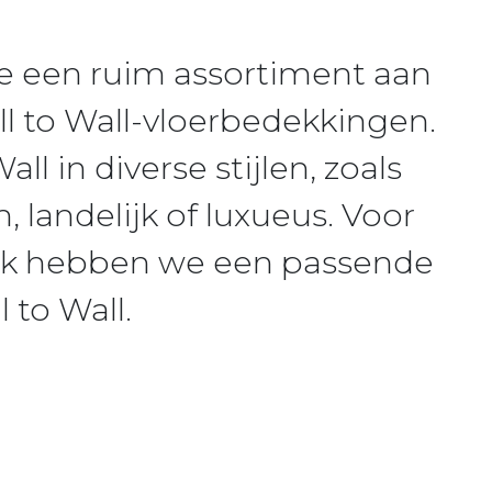
je een ruim assortiment aan
l to Wall-vloerbedekkingen.
l in diverse stijlen, zoals
 landelijk of luxueus. Voor
aak hebben we een passende
l to Wall.