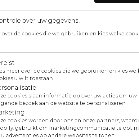
n!
E-mail
ontrole over uw gegevens.
ik ga
over de cookies die we gebruiken en kies welke cookie
reist
es meer over de cookies die we gebruiken en kies wel
okies u wilt toestaan.
rsonalisatie
ze cookies slaan informatie op over uw acties om uw
Contact
lgende bezoek aan de website te personaliseren.
arketing
Neem contact met ons op
ze cookies worden door ons en onze partners, waaro
Voorwaarden
opify, gebruikt om marketingcommunicatie te optim
 u advertenties op andere websites te tonen.