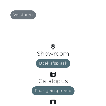
Showroom
Boek afspraak
Catalogus
Raak geïnspireerd