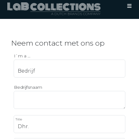
Neem contact met ons op
I`m a ...
Bedrijfsnaam
Title